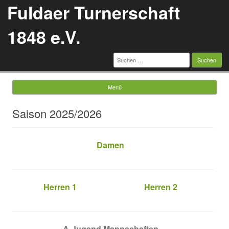
Fuldaer Turnerschaft
1848 e.V.
Suchen
nach:
Menü
Springe zum Inhalt
Saison 2025/2026
Damen
Herren 1
Herren 2
A-Jugend Mannschaften