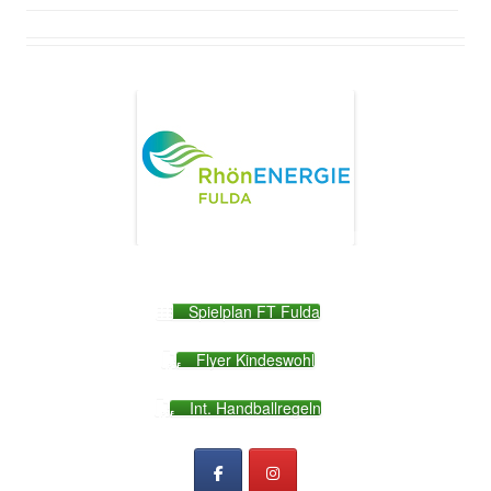
Spielplan FT Fulda
Flyer Kindeswohl
Int. Handballregeln