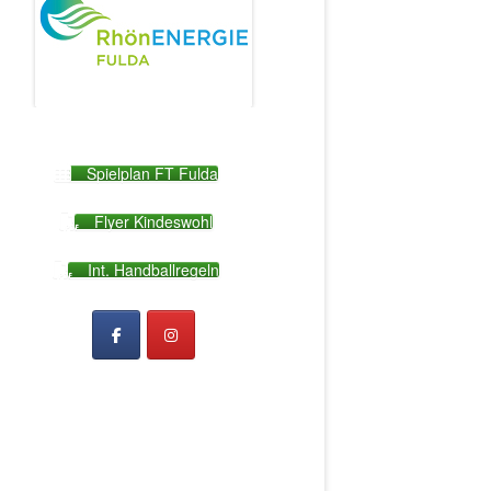
Spielplan FT Fulda
Flyer Kindeswohl
Int. Handballregeln