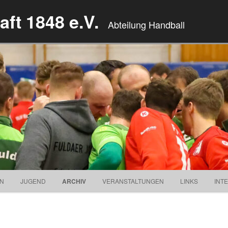
ft 1848 e.V.
Abteilung Handball
Springe zum Inhalt
EN
JUGEND
ARCHIV
VERANSTALTUNGEN
LINKS
INT