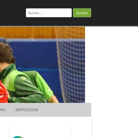
Suchen
nach:
ERN
IMPRESSUM