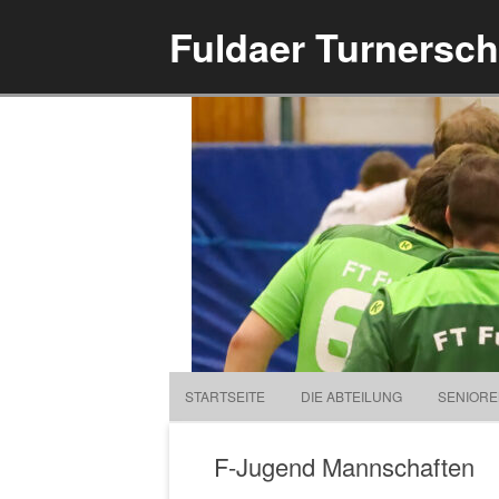
Fuldaer Turnerscha
STARTSEITE
DIE ABTEILUNG
SENIOR
F-Jugend Mannschaften