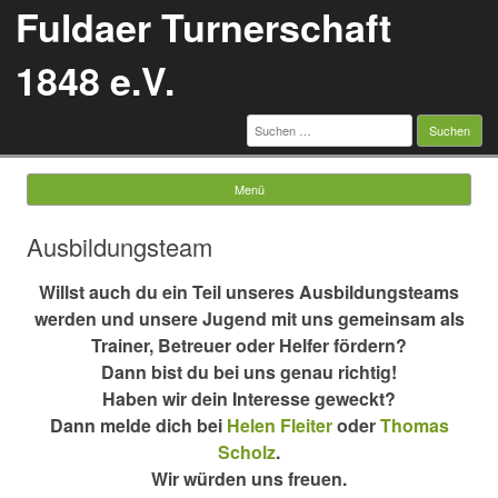
Fuldaer Turnerschaft
1848 e.V.
Suchen
nach:
Menü
Springe zum Inhalt
Ausbildungsteam
Willst auch du ein Teil unseres Ausbildungsteams
werden und unsere Jugend mit uns gemeinsam als
Trainer, Betreuer oder Helfer fördern?
Dann bist du bei uns genau richtig!
Haben wir dein Interesse geweckt?
Dann melde dich bei
Helen Fleiter
oder
Thomas
Scholz
.
Wir würden uns freuen.