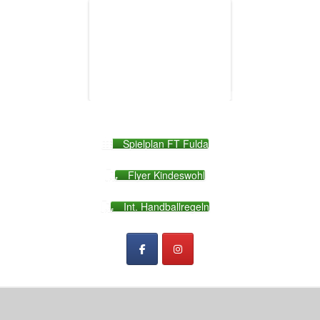
Spielplan FT Fulda
Flyer Kindeswohl
Int. Handballregeln