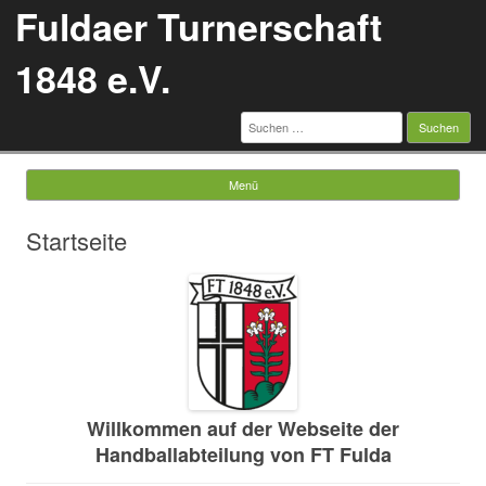
Fuldaer Turnerschaft
1848 e.V.
Suchen
nach:
Menü
Springe zum Inhalt
Startseite
Willkommen auf der Webseite der
Handballabteilung von FT Fulda