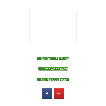
Spielplan FT Fulda
Flyer Kindeswohl
Int. Handballregeln