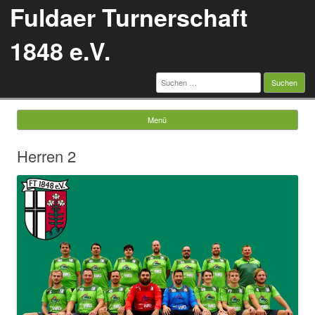
Fuldaer Turnerschaft
1848 e.V.
Suchen
nach:
Menü
Springe zum Inhalt
Herren 2