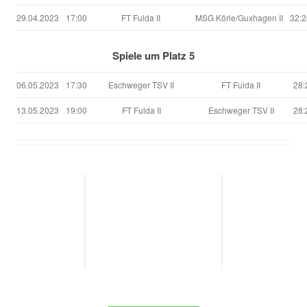
29.04.2023
17:00
FT Fulda II
MSG Körle/Guxhagen II
32:2
Spiele um Platz 5
06.05.2023
17:30
Eschweger TSV II
FT Fulda II
28:
13.05.2023
19:00
FT Fulda II
Eschweger TSV II
28: