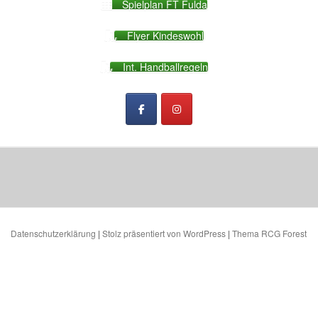
Spielplan FT Fulda
Flyer Kindeswohl
Int. Handballregeln
Datenschutzerklärung
|
Stolz präsentiert von WordPress
|
Thema RCG Forest